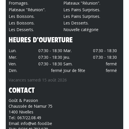
Fromages.
Plateaux "Réunion".
Plateaux "Réunion".
Les Pains Surprises.
Les Boissons.
Les Pains Surprises.
Les Boissons.
Les Desserts.
Les Desserts.
Nouvelle catégorie
HEURES D'OUVERTURE
Lun.
07:30 - 18:30
Mar.
07:30 - 18:30
Mer.
07:30 - 18:30
Jeu.
07:30 - 18:30
Ven.
07:30 - 18:30
Sam.
fermé
Dim.
fermé
Jour de fête
fermé
Vacances samedi 15 août 2026
CONTACT
Goût & Passion
Chaussée de Namur 75
1400 Nivelles
Tel.:
067/22.08.49
Email:
info@wt-food.be