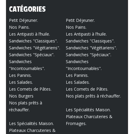
CATÉGORIES
Petit Déjeuner.
Petit Déjeuner.
Nos Pains.
Nos Pains.
Les Antipasti à l’huile.
Les Antipasti à l’huile.
Sandwiches "Classiques".
Sandwiches "Classiques".
Sandwiches "Végétariens".
Sandwiches "Végétariens".
Sandwiches "Spéciaux".
Sandwiches "Spéciaux".
Sandwiches
Sandwiches
"Incontournables".
"Incontournables".
Les Paninis.
Les Paninis.
Les Salades.
Les Salades.
Les Cornets de Pâtes.
Les Cornets de Pâtes.
Nos Burgers
Nos plats prêts à réchauffer.
Nos plats prêts à
réchauffer.
Les Spécialités Maison.
Plateaux Charcuteries &
Les Spécialités Maison.
Fromages.
Plateaux Charcuteries &