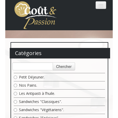
MENU
Catégories
LOGIN
Chercher
Petit Déjeuner.
Nos Pains.
Les Antipasti à l’huile.
Sandwiches "Classiques".
Sandwiches "Végétariens".
Sandwiches "Spéciaux".