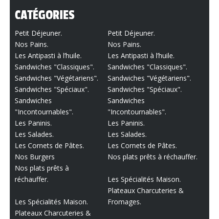
CATÉGORIES
Petit Déjeuner.
Petit Déjeuner.
Nos Pains.
Nos Pains.
Les Antipasti à l’huile.
Les Antipasti à l’huile.
Sandwiches "Classiques".
Sandwiches "Classiques".
Sandwiches "Végétariens".
Sandwiches "Végétariens".
Sandwiches "Spéciaux".
Sandwiches "Spéciaux".
Sandwiches
Sandwiches
"Incontournables".
"Incontournables".
Les Paninis.
Les Paninis.
Les Salades.
Les Salades.
Les Cornets de Pâtes.
Les Cornets de Pâtes.
Nos Burgers
Nos plats prêts à réchauffer.
Nos plats prêts à
réchauffer.
Les Spécialités Maison.
Plateaux Charcuteries &
Les Spécialités Maison.
Fromages.
Plateaux Charcuteries &