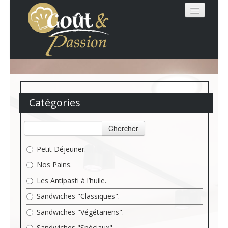
MENU
Catégories
LOGIN
Chercher
Petit Déjeuner.
Nos Pains.
Les Antipasti à l’huile.
Sandwiches "Classiques".
Sandwiches "Végétariens".
Sandwiches "Spéciaux".