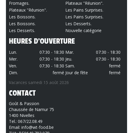
Fromages.
Plateaux "Réunion".
Plateaux "Réunion".
Les Pains Surprises.
Les Boissons.
Les Pains Surprises.
Les Boissons.
Les Desserts.
Les Desserts.
Nouvelle catégorie
HEURES D'OUVERTURE
Lun.
07:30 - 18:30
Mar.
07:30 - 18:30
Mer.
07:30 - 18:30
Jeu.
07:30 - 18:30
Ven.
07:30 - 18:30
Sam.
fermé
Dim.
fermé
Jour de fête
fermé
Vacances samedi 15 août 2026
CONTACT
Goût & Passion
Chaussée de Namur 75
1400 Nivelles
Tel.:
067/22.08.49
Email:
info@wt-food.be