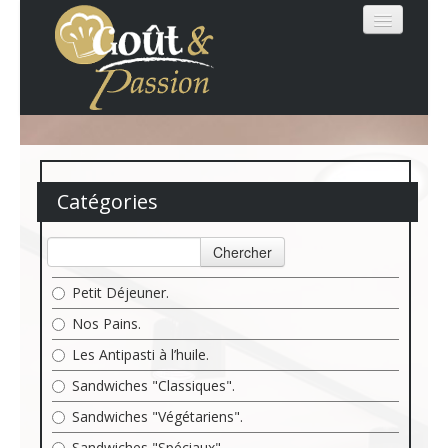
MENU
Catégories
LOGIN
Chercher
Petit Déjeuner.
Nos Pains.
Les Antipasti à l’huile.
Sandwiches "Classiques".
Sandwiches "Végétariens".
Sandwiches "Spéciaux".