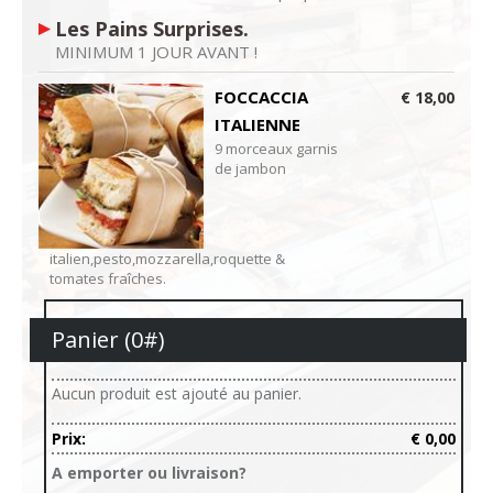
Les Pains Surprises.
MINIMUM 1 JOUR AVANT !
FOCCACCIA
€ 18,00
ITALIENNE
9 morceaux garnis
de jambon
italien,pesto,mozzarella,roquette &
tomates fraîches.
Panier (
0
#)
Aucun produit est ajouté au panier.
Prix:
€ 0,00
A emporter ou livraison?