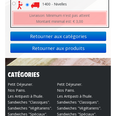
1400 - Nivelles
Livraison:
Minimum n'est pas atteint
Montant minimal est:
€ 3,00
Retourner aux catégories
Retourner aux produits
CATÉGORIES
Petit Déjeuner.
Petit Déjeuner.
Nos Pains.
Nos Pains.
Les Antipasti à l’huile.
Les Antipasti à l’huile.
Sandwiches "Classiques".
Sandwiches "Classiques".
Sandwiches "Végétariens".
Sandwiches "Végétariens".
Sandwiches "Spéciaux".
Sandwiches "Spéciaux".